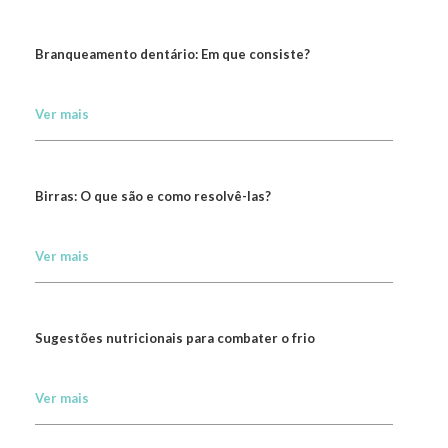
Branqueamento dentário: Em que consiste?
Ver mais
Birras: O que são e como resolvê-las?
Ver mais
Sugestões nutricionais para combater o frio
Ver mais