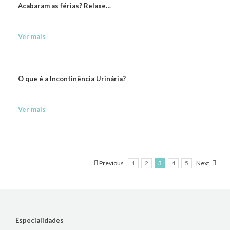
Acabaram as férias? Relaxe…
Ver mais
O que é a Incontinência Urinária?
Ver mais
Previous
1
2
3
4
5
Next
Especialidades