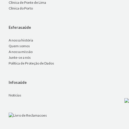
Clínica de Ponte de Lima
Clínica do Porto
Esferasaúde
A nossa história
Quem somos
A nossa missão
Junte-se a nós
Política de Proteção de Dados
Infosaúde
Notícias