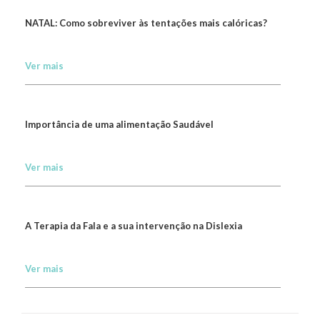
NATAL: Como sobreviver às tentações mais calóricas?
Ver mais
Importância de uma alimentação Saudável
Ver mais
A Terapia da Fala e a sua intervenção na Dislexia
Ver mais