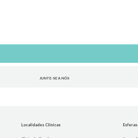
JUNTE-SE A NÓS
Localidades Clínicas
Esfera