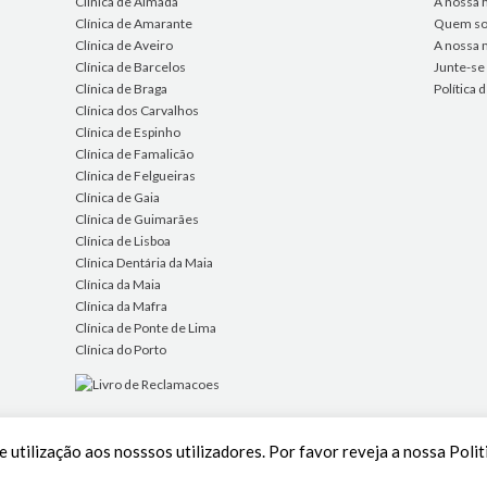
Clínica de Almada
A nossa h
Clínica de Amarante
Quem s
Clínica de Aveiro
A nossa 
Clínica de Barcelos
Junte-se
Clínica de Braga
Política
Clínica dos Carvalhos
Clínica de Espinho
Clínica de Famalicão
Clínica de Felgueiras
Clínica de Gaia
Clínica de Guimarães
Clínica de Lisboa
Clínica Dentária da Maia
Clínica da Maia
Clínica da Mafra
Clínica de Ponte de Lima
Clínica do Porto
 utilização aos nosssos utilizadores. Por favor reveja a nossa Poli
Ficha de Projeto
Aqui