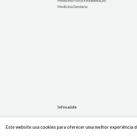
Medicina Física e Reabilitação
Medicina Dentária
Infosaúde
Notícias
Este website usa cookies para oferecer uma melhor experiência de