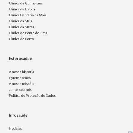
Clínica de Guimarães
Clínica de Lisboa
Clínica Dentária da Maia
Clínica da Maia
Clínica da Mafra
Clínica de Ponte de Lima
Clínica do Porto
Esferasaúde
A nossa história
Quem somos
A nossa missão
Junte-se a nós
Política de Proteção de Dados
Infosaúde
Notícias