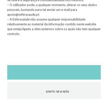
se refere à segurança e confidencialidade dos mesmos.
– O utilizador pode, a qualquer momento, alterar os seus dados
pessoais, bastando para tal enviar um e-mail para
apoio@esferasaude.pt
– A Esferasaúde não assume qualquer responsabilidade
relativamente ao material de informação contido neste website
que esteja ligado a sites externos sobre os quais não tem qualquer
controlo.
JUNTE-SE A NÓS