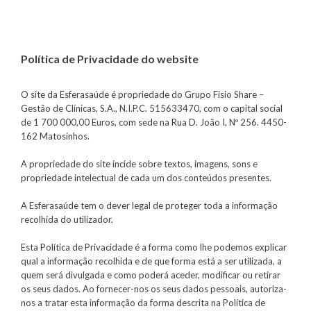
Política de Privacidade do website
O site da Esferasaúde é propriedade do Grupo Fisio Share –
Gestão de Clínicas, S.A., N.I.P.C. 515633470, com o capital social
de 1 700 000,00 Euros, com sede na Rua D. João I, Nº 256. 4450-
162 Matosinhos.
A propriedade do site incide sobre textos, imagens, sons e
propriedade intelectual de cada um dos conteúdos presentes.
A Esferasaúde tem o dever legal de proteger toda a informação
recolhida do utilizador.
Esta Política de Privacidade é a forma como lhe podemos explicar
qual a informação recolhida e de que forma está a ser utilizada, a
quem será divulgada e como poderá aceder, modificar ou retirar
os seus dados. Ao fornecer-nos os seus dados pessoais, autoriza-
nos a tratar esta informação da forma descrita na Política de