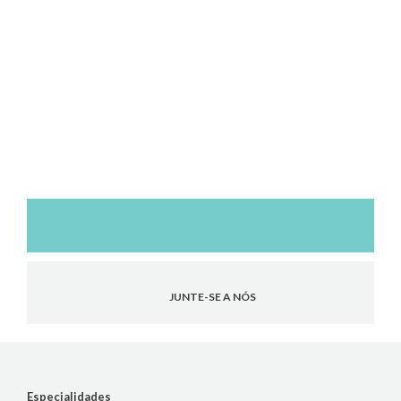
JUNTE-SE A NÓS
Especialidades