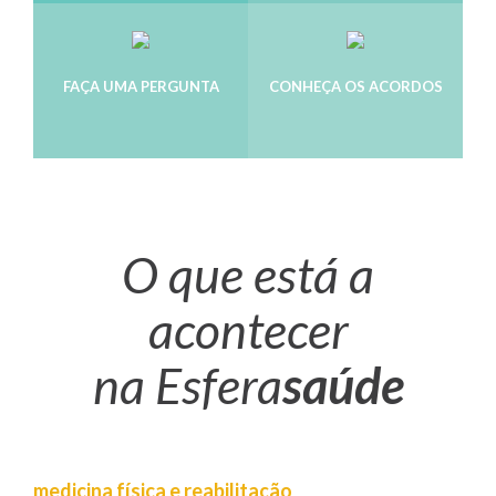
MEDICINA FÍSICA E
REABILITAÇÃO
FAÇA UMA PERGUNTA
CONHEÇA OS ACORDOS
MEDICINA DENTÁRIA
O que está a
acontecer
na Esfera
saúde
medicina física e reabilitação