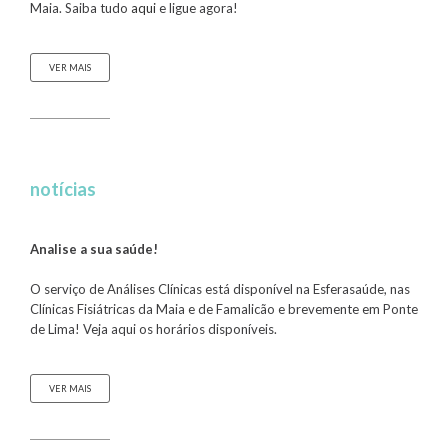
Maia. Saiba tudo
aqui
e ligue agora!
VER MAIS
notícias
Analise a sua saúde!
O serviço de Análises Clínicas está disponível na Esferasaúde, nas
Clínicas Fisiátricas da Maia e de Famalicão e brevemente em Ponte
de Lima! Veja aqui os horários disponíveis.
VER MAIS