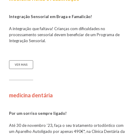
Integração Sensorial em Braga e Famalicão!
A integração que faltava! Crianças com dificuldades no
processamento sensorial devem beneficiar de um Programa de
Integração Sensorial.
VER MAIS
medicina dentária
Por um sorriso sempre ligado!
Até 30 de novembro ’23
,
faça o seu tratamento ortodôntico com
um Aparelho Autoligado por apenas 490€*, na Clínica Dentária da