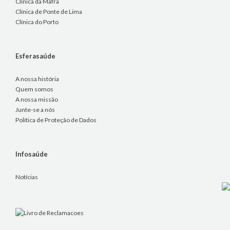
Clínica da Mafra
Clínica de Ponte de Lima
Clínica do Porto
Esferasaúde
A nossa história
Quem somos
A nossa missão
Junte-se a nós
Política de Proteção de Dados
Infosaúde
Notícias