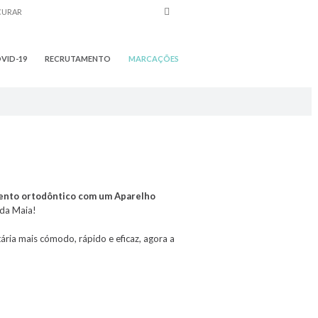
VID-19
RECRUTAMENTO
MARCAÇÕES
mento ortodôntico com um Aparelho
 da Maia!
ria mais cómodo, rápido e eficaz, agora a