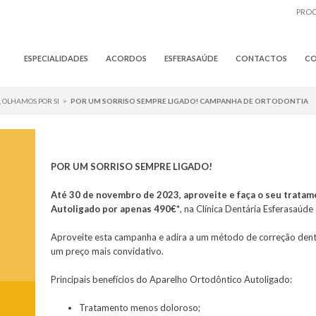
ESPECIALIDADES
ACORDOS
ESFERASAÚDE
CONTACTOS
CO
,
OLHAMOS POR SI
>
POR UM SORRISO SEMPRE LIGADO! CAMPANHA DE ORTODONTIA
POR UM SORRISO SEMPRE LIGADO!
Até 30 de novembro de 2023, aproveite e faça o seu trata
Autoligado por apenas 490€*
, na Clínica Dentária Esferasaúde
Aproveite esta campanha e adira a um método de correção dentá
um preço mais convidativo.
Principais benefícios do Aparelho Ortodôntico Autoligado:
Tratamento menos doloroso;