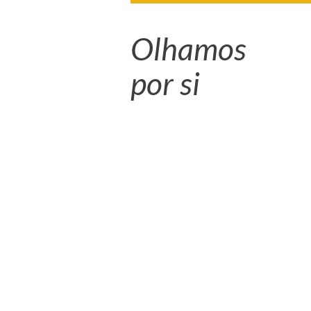
Olhamos
por si