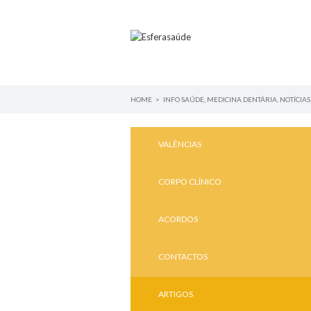
HOME
>
INFO SAÚDE
,
MEDICINA DENTÁRIA
,
NOTÍCIAS
VALÊNCIAS
CORPO CLÍNICO
ACORDOS
CONTACTOS
ARTIGOS