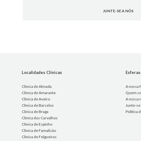
JUNTE-SE A NÓS
Localidades Clínicas
Esfera
Clínica de Almada
A nossa h
Clínica de Amarante
Quem s
Clínica de Aveiro
A nossa 
Clínica de Barcelos
Junte-se
Clínica de Braga
Política
Clínica dos Carvalhos
Clínica de Espinho
Clínica de Famalicão
Clínica de Felgueiras