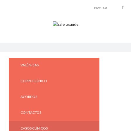
VALÊNCIAS
CORPO CLÍNICO
ACORDOS
CONTACTOS
CASOS CLÍNICOS