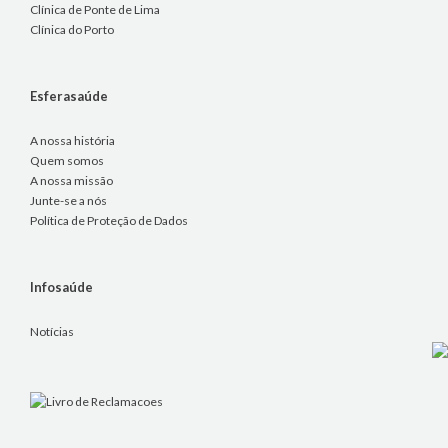
Clínica de Ponte de Lima
Clínica do Porto
Esferasaúde
A nossa história
Quem somos
A nossa missão
Junte-se a nós
Política de Proteção de Dados
Infosaúde
Notícias