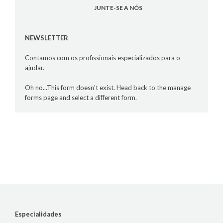
JUNTE-SE A NÓS
NEWSLETTER
Contamos com os profissionais especializados para o
ajudar.
Oh no...This form doesn't exist. Head back to the manage
forms page and select a different form.
Especialidades