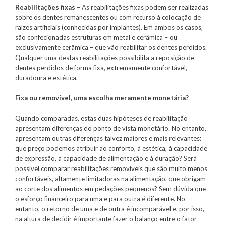
Reabilitações fixas
– As reabilitações fixas podem ser realizadas
sobre os dentes remanescentes ou com recurso à colocação de
raízes artificiais (conhecidas por implantes). Em ambos os casos,
são confecionadas estruturas em metal e cerâmica – ou
exclusivamente cerâmica – que vão reabilitar os dentes perdidos.
Qualquer uma destas reabilitações possibilita a reposição de
dentes perdidos de forma fixa, extremamente confortável,
duradoura e estética.
Fixa ou removível, uma escolha meramente monetária?
Quando comparadas, estas duas hipóteses de reabilitação
apresentam diferenças do ponto de vista monetário. No entanto,
apresentam outras diferenças talvez maiores e mais relevantes:
que preço podemos atribuir ao conforto, à estética, à capacidade
de expressão, à capacidade de alimentação e à duração? Será
possível comparar reabilitações removíveis que são muito menos
confortáveis, altamente limitadoras na alimentação, que obrigam
ao corte dos alimentos em pedações pequenos? Sem dúvida que
o esforço financeiro para uma e para outra é diferente. No
entanto, o retorno de uma e de outra é incomparável e, por isso,
na altura de decidir é importante fazer o balanço entre o fator