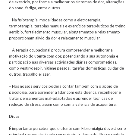
de exercício, por forma a melhorar os sintomas de dor, alterações
do sono, fadiga, entre outros.
– Na fisioterapia, modalidades como a eletroterapia,
termoterapia, terapias manuais e exercícios terapêuticos de treino
aeróbio, fortalecimento muscular, alongamentos e relaxamento
proporcionam alívio da dor e relaxamento muscular.
– A terapia ocupacional procura compreender e melhorar a
motivação do utente com dor, potenciando a sua autonomia e
participação nas diversas actividades diárias comprometidas,
como vestir/despir, higiene pessoal, tarefas domésticas, cuidar de
outros, trabalho e lazer.
– Nos nossos serviços poderá contar também com o apoio de
psicologia, para aprender a lidar com esta doença, reconhecer e
tratar pensamentos mal-adaptados e aprender técnicas de
redução de stress, assim como com a valência de acupuntura.
Dicas
É importante perceber que o utente com Fibromialgia deverá ser o
principal responsável pelo seu próprio tratamento. Nesse sentido,