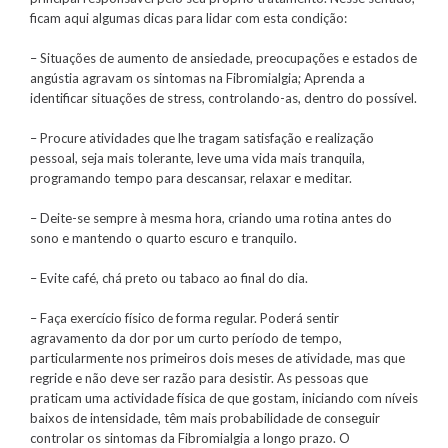
ficam aqui algumas dicas para lidar com esta condição:
– Situações de aumento de ansiedade, preocupações e estados de
angústia agravam os sintomas na Fibromialgia; Aprenda a
identificar situações de stress, controlando-as, dentro do possível.
– Procure atividades que lhe tragam satisfação e realização
pessoal, seja mais tolerante, leve uma vida mais tranquila,
programando tempo para descansar, relaxar e meditar.
– Deite-se sempre à mesma hora, criando uma rotina antes do
sono e mantendo o quarto escuro e tranquilo.
– Evite café, chá preto ou tabaco ao final do dia.
– Faça exercício físico de forma regular. Poderá sentir
agravamento da dor por um curto período de tempo,
particularmente nos primeiros dois meses de atividade, mas que
regride e não deve ser razão para desistir. As pessoas que
praticam uma actividade física de que gostam, iniciando com níveis
baixos de intensidade, têm mais probabilidade de conseguir
controlar os sintomas da Fibromialgia a longo prazo. O