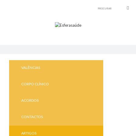
VALÊNCIAS
CORPO CLÍNICO
ACORDOS
CONTACTOS
ARTIGOS