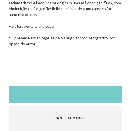
sedentarismo e imobilidade originam uma má condição física, com
diminuição da força e flexibilidade, levando a um cansaço fácil e
aumento de dor.
Fisioterapeuta Diana Lobo
*O presente artigo rege-se pelo antigo acordo ortográfico por
opção do autor.
JUNTE-SE A NÓS