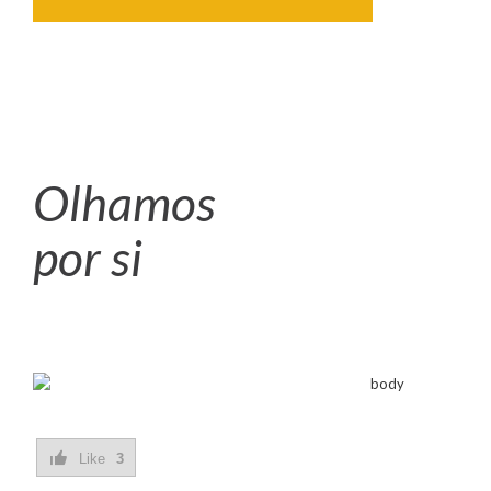
Olhamos
por si
Like
3