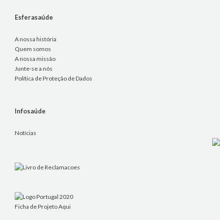
Esferasaúde
A nossa história
Quem somos
A nossa missão
Junte-se a nós
Política de Proteção de Dados
Infosaúde
Notícias
Ficha de Projeto
Aqui